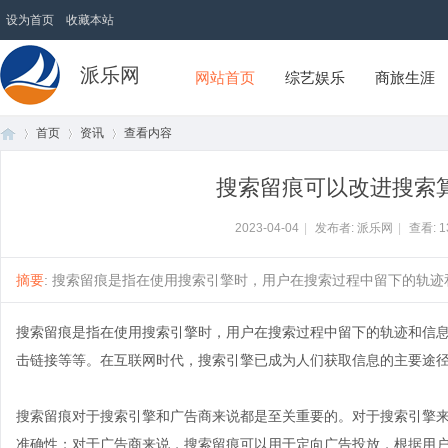
设为首页
收藏本站
派乐网
网站首页
综艺娱乐
商旅生涯
首页
资讯
查看内容
搜索留痕可以改进搜索
首
›
›
›
2023-04-04
|
发布者: 派乐网
|
查看:
1
摘要
: 搜索留痕是指在使用搜索引擎时，用户在搜索过程中留下的轨迹和信
搜索留痕是指在使用搜索引擎时，用户在搜索过程中留下的轨迹和信
击链接等等。在互联网时代，搜索引擎已成为人们获取信息的主要途
搜索留痕对于搜索引擎和广告商来说都是至关重要的。对于搜索引擎
页
准确性；对于广告商来说，搜索留痕可以用于定向广告投放，根据用