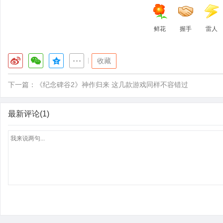
鲜花
握手
雷人
|
收藏
下一篇：
《纪念碑谷2》神作归来 这几款游戏同样不容错过
最新评论(1)