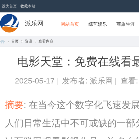
设为首页
收藏本站
派乐网
网站首页
综艺娱乐
商旅生涯
首页
资讯
查看内容
电影天堂：免费在线看
首
›
›
›
2025-05-17
|
发布者: 派乐网
|
查看
摘要
: 在当今这个数字化飞速发
人们日常生活中不可或缺的一部
页