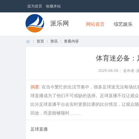
设为首页
收藏本站
派乐网
网站首页
综艺娱乐
首页
资讯
查看内容
体育迷必备：
首
›
›
›
2025-08-29
|
发布者: 
摘要
: 在当今繁忙的生活节奏中，很多足球迷无法每场
球直播成为了他们不可或缺的选择。足球直播不仅让观众
比分足球直播平台会实时更新比赛的比分情况，让观众随
回放，而是能够随时.........
足球直播
页