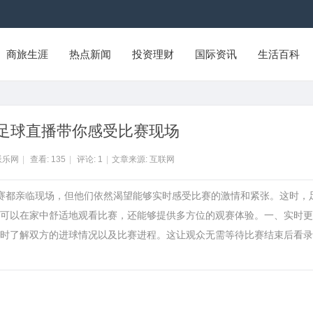
商旅生涯
热点新闻
投资理财
国际资讯
生活百科
足球直播带你感受比赛现场
派乐网
|
查看:
135
|
评论:
1
|
文章来源: 互联网
比赛都亲临现场，但他们依然渴望能够实时感受比赛的激情和紧张。这时，
可以在家中舒适地观看比赛，还能够提供多方位的观赛体验。一、实时更
时了解双方的进球情况以及比赛进程。这让观众无需等待比赛结束后看录