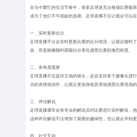
在当今繁忙的生活节奏中，很多足球迷无法每场比赛都亲
成为了他们不可或缺的选择。足球直播不仅让观众可以在
一、实时更新比分
足球直播平台会实时更新比赛的比分情况，让观众随时了
放，而是能够随时跟随比分变化感受比赛的激烈程度。
二、多角度观赛
足球直播不仅提供主场的镜头，还会安排多个摄像头进行
员的表情或动作，让观众更加身临其境地感受比赛现场的
三、评论解说
足球直播通常会有专业的解说员对比赛进行实时解说，他
这种评论解说不仅增加了观赛的趣味性，也让观众学到更
四、社交互动