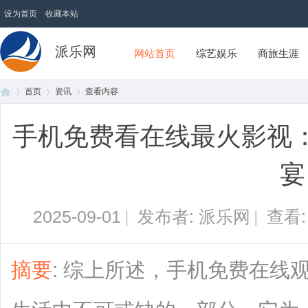
设为首页
收藏本站
派乐网
网站首页
综艺娱乐
商旅生涯
首页
资讯
查看内容
手机免费看在线最火影视
首
›
›
›
宴
2025-09-01
|
发布者: 派乐网
|
查看
摘要
: 综上所述，手机免费在线
页