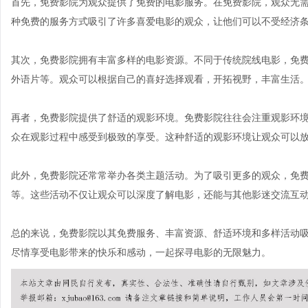
首先，免费影院为观众提供了免费的电影服务。在免费影院，观众无
种免费的服务方式吸引了许多喜爱电影的观众，让他们可以不受经济
其次，免费影院拥有丰富多样的电影资源。不同于传统院线电影，免
外语片等。观众可以根据自己的喜好选择观看，开拓视野，丰富生活
再者，免费影院提供了舒适的观影环境。免费影院往往会注重观影环
众在观影过程中感受到极致的享受。这种舒适的观影环境让观众可以
此外，免费影院还常常举办各类主题活动。为了吸引更多的观众，免
等。这些活动不仅让观众可以深度了解电影，还能与其他影迷交流互
总的来说，免费影院以其免费服务、丰富资源、舒适环境和多样活动
尽情享受电影带来的快乐和感动，一起探寻电影的无限魅力。