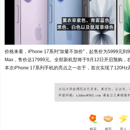
价格来看，iPhone 17系列“加量不加价”，起售价为5999元到99
Max，售价达17999元。全部新机型将于9月12日开启预购，
本次iPhone 17系列手机的亮点之一在于，首次实现了120
王者荣耀透视
王者荣耀全图
王者荣耀透视软件
王者荣耀辅助
王者荣
视挂
王者荣耀全图透视外挂
鲜花
握手
雷人