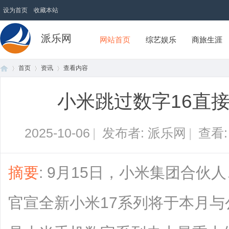
设为首页
收藏本站
派乐网
网站首页
综艺娱乐
商旅生涯
首页
资讯
查看内容
小米跳过数字16直接
首
›
›
›
2025-10-06
|
发布者: 派乐网
|
查看
摘要
: 9月15日，小米集团合
官宣全新小米17系列将于本月
页