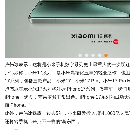
卢伟冰表示：
这将是
小米手机
数字系列史上最重大的一次跃迁
卢伟冰称，小米17系列，是小米高端化五年的蜕变之作，也
17系列，包括三款产品：小米17、小米17 Pro、小米17 Pro M
卢伟冰表示小米17系列将对标
iPhone
17
系列，“5年前，我
iPhone
。迄今，
苹果
依然非常出色。
iPhone 17
系列的成功大
面iPhone。”
此外，卢伟冰透露，过去5年，小米研发投入超过1000亿人民
还将给手机带来点不一样的“新东西”。