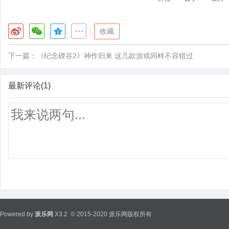
|
收藏
下一篇：
《纪念碑谷2》神作归来 这几款游戏同样不容错过
最新评论(1)
Powered by
派乐网
X3.2
© 2015-2020 派乐网版权所有