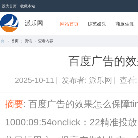
设为首页
收藏本站
派乐网
网站首页
综艺娱乐
商旅生涯
首页
资讯
查看内容
百度广告的效
首
›
›
›
2025-10-11
|
发布者: 派乐网
|
查看
摘要
: 百度广告的效果怎么保障time
1000:09:54onclick：2
页