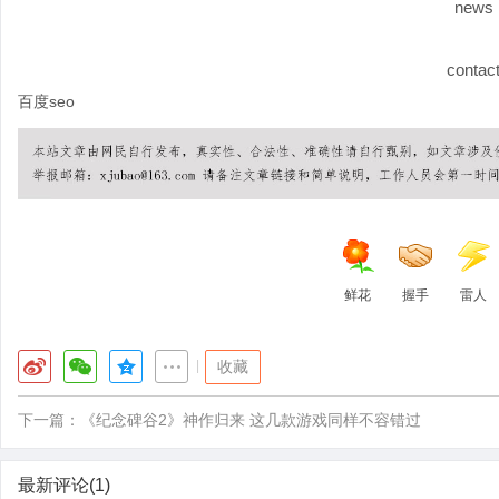
news
contac
百度seo
鲜花
握手
雷人
|
收藏
下一篇：
《纪念碑谷2》神作归来 这几款游戏同样不容错过
最新评论(1)