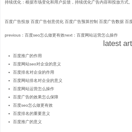
持续优化：根据市场变化和用户反馈，持续优化广告内容和投放方式
百度广告投放
百度广告创意优化
百度广告预算控制
百度广告数据
百
previous：
百度seo怎么做更有效
next：
百度网站运营怎么操作
latest ar
百度推广的作用
百度网站seo对企业的意义
百度排名对企业的作用
百度网站排名对企业的意义
百度网站运营怎么操作
百度广告的效果怎么保障
百度seo怎么做更有效
百度排名的重要意义
百度推广的意义