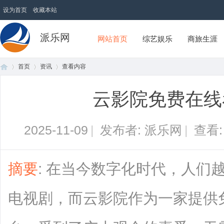
设为首页
收藏本站
派乐网
网站首页
综艺娱乐
商旅生涯
首页
资讯
查看内容
云影院免费在线
首
›
›
›
2025-11-09
|
发布者: 派乐网
|
查看
摘要
: 在当今数字化时代，人们
电视剧，而云影院作为一家提供
页