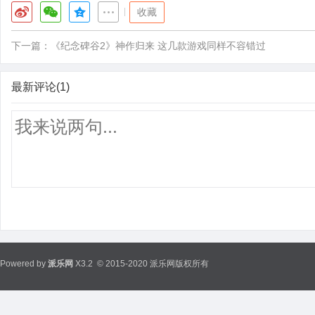
|
收藏
下一篇：
《纪念碑谷2》神作归来 这几款游戏同样不容错过
最新评论(1)
Powered by
派乐网
X3.2
© 2015-2020 派乐网版权所有