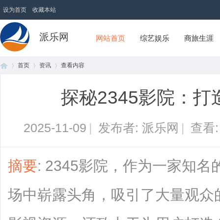
设为首页
收藏本站
派乐网
网站首页
综艺娱乐
商旅生涯
首页
资讯
查看内容
探秘2345影院：
首
›
›
›
2025-11-09
|
发布者: 派乐网
|
查看
摘要
: 2345影院，作为一家知
场中崭露头角，吸引了大量观众
页