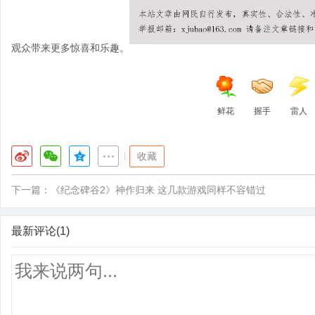
观众带来更多惊喜和乐趣。
鲜花
握手
雷人
|
收藏
下一篇：
《纪念碑谷2》神作归来 这几款游戏同样不容错过
最新评论(1)