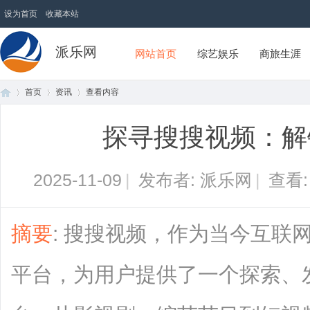
设为首页
收藏本站
派乐网
网站首页
综艺娱乐
商旅生涯
首页
资讯
查看内容
探寻搜搜视频：解
首
›
›
›
2025-11-09
|
发布者: 派乐网
|
查看
摘要
: 搜搜视频，作为当今互联
平台，为用户提供了一个探索、
页