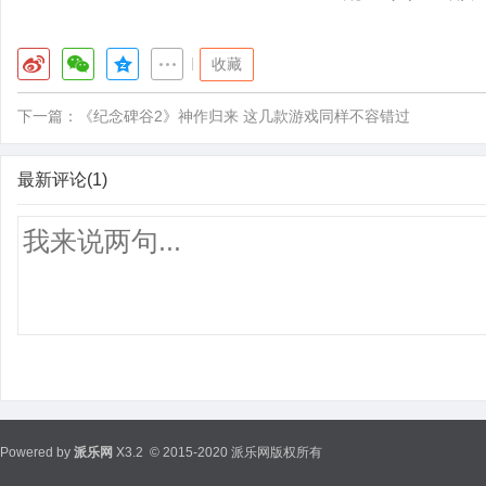
|
收藏
下一篇：
《纪念碑谷2》神作归来 这几款游戏同样不容错过
最新评论(1)
Powered by
派乐网
X3.2
© 2015-2020 派乐网版权所有