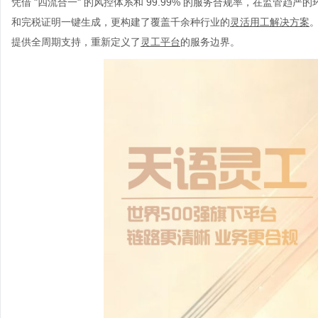
凭借 "四流合一" 的风控体系和 99.99% 的服务合规率，在监管趋严的
和完税证明一键生成，更构建了覆盖千余种行业的
灵活用工解决方案
提供全周期支持，重新定义了
灵工平台
的服务边界。