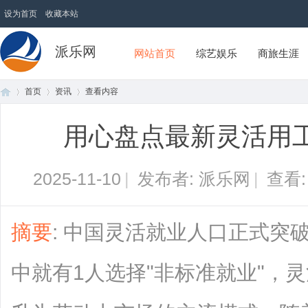
设为首页
收藏本站
派乐网
网站首页
综艺娱乐
商旅生涯
首页
资讯
查看内容
用心盘点最新灵活用
首
›
›
›
2025-11-10
|
发布者: 派乐网
|
查看
摘要
: 中国灵活就业人口正式突破
中就有1人选择"非标准就业"，
页