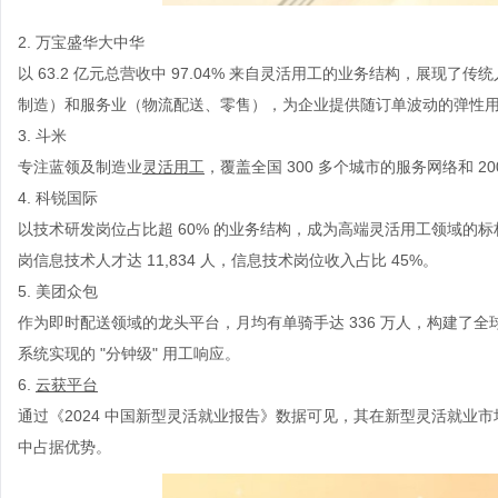
2. 万宝盛华大中华
以 63.2 亿元总营收中 97.04% 来自灵活用工的业务结构，展
制造）和服务业（物流配送、零售），为企业提供随订单波动的弹性
3. 斗米
专注蓝领及制造业
灵活用工
，覆盖全国 300 多个城市的服务网络和 
4. 科锐国际
以技术研发岗位占比超 60% 的业务结构，成为高端灵活用工领域的标
岗信息技术人才达 11,834 人，信息技术岗位收入占比 45%。
5. 美团众包
作为即时配送领域的龙头平台，月均有单骑手达 336 万人，构建了
系统实现的 "分钟级" 用工响应。
6.
云获平台
通过《2024 中国新型灵活就业报告》数据可见，其在新型灵活就业
中占据优势。