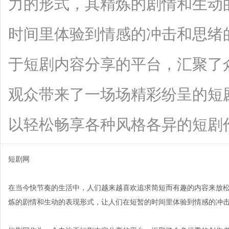
力的形式，其精炼的剧情和生动
时间里体验到情感的冲击和思绪
于短剧内容分享的平台，汇聚了
观众带来了一场场精彩纷呈的短
以轻松畅享各种风格各异的短剧作品，从
短剧网
在当今快节奏的生活中，人们越来越喜欢追求简短而有趣的内容来放
炼的剧情和生动的表现形式，让人们在短暂的时间里体验到情感的冲