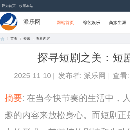
设为首页
收藏本站
派乐网
网站首页
综艺娱乐
商旅生涯
首页
资讯
查看内容
探寻短剧之美：短
首
›
›
›
2025-11-10
|
发布者: 派乐网
|
查看
摘要
: 在当今快节奏的生活中，
趣的内容来放松身心。而短剧正
页