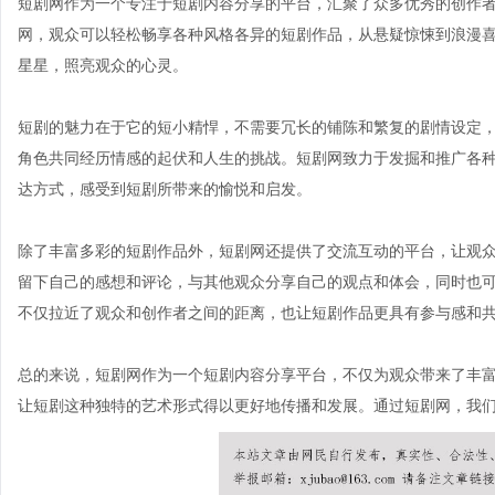
短剧网作为一个专注于短剧内容分享的平台，汇聚了众多优秀的创作
网，观众可以轻松畅享各种风格各异的短剧作品，从悬疑惊悚到浪漫
星星，照亮观众的心灵。
短剧的魅力在于它的短小精悍，不需要冗长的铺陈和繁复的剧情设定
角色共同经历情感的起伏和人生的挑战。短剧网致力于发掘和推广各
达方式，感受到短剧所带来的愉悦和启发。
除了丰富多彩的短剧作品外，短剧网还提供了交流互动的平台，让观
留下自己的感想和评论，与其他观众分享自己的观点和体会，同时也
不仅拉近了观众和创作者之间的距离，也让短剧作品更具有参与感和
总的来说，短剧网作为一个短剧内容分享平台，不仅为观众带来了丰
让短剧这种独特的艺术形式得以更好地传播和发展。通过短剧网，我