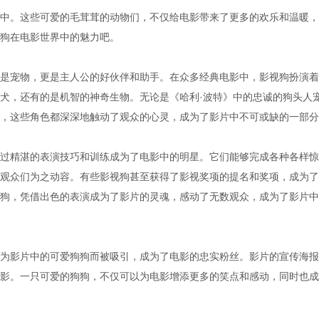
中。这些可爱的毛茸茸的动物们，不仅给电影带来了更多的欢乐和温暖，
狗在电影世界中的魅力吧。
是宠物，更是主人公的好伙伴和助手。在众多经典电影中，影视狗扮演着
犬，还有的是机智的神奇生物。无论是《哈利·波特》中的忠诚的狗头人
，这些角色都深深地触动了观众的心灵，成为了影片中不可或缺的一部分
过精湛的表演技巧和训练成为了电影中的明星。它们能够完成各种各样惊
观众们为之动容。有些影视狗甚至获得了影视奖项的提名和奖项，成为了
狗，凭借出色的表演成为了影片的灵魂，感动了无数观众，成为了影片中
为影片中的可爱狗狗而被吸引，成为了电影的忠实粉丝。影片的宣传海报
影。一只可爱的狗狗，不仅可以为电影增添更多的笑点和感动，同时也成