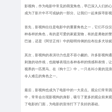
影视狗，作为电影中常见的萌宠角色，早已深入人们的心
成为了影片中不可或缺的一部分。让我们一起来探寻影视
首先，影视狗往往是电影中的重要角色之一，它们不仅仅
种各样的角色，有的是可爱的家庭宠物，有的是勇敢的警
巴迪，还是《阿甘正传》中的聪明伶俐的拉布拉多犬珍妮
其次，影视狗的表演功力也是不容小觑的。许多影视狗通
刺激的动作戏，也能够表现出各种各样的情感和表情，让
视界的一匹黑马。在《狗十三》中，一只名叫小黄的流浪
令人难忘的角色之一。
最后，影视狗也成为了电影中的一大卖点。观众们常常因
中，常常会出现影视狗的身影，吸引了更多的观众前来观
了电影的门面，为电影的宣传打下了良好的基础。