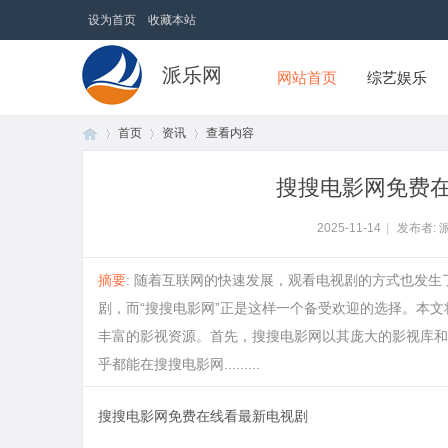
设为首页
收藏本站
派乐网
网站首页
综艺娱乐
首页
资讯
查看内容
搜搜电影网免费
首
›
›
›
2025-11-14
|
发布者: 
摘要
: 随着互联网的快速发展，观看电视剧的方式也发
剧，而“搜搜电影网”正是这样一个备受欢迎的选择。本
丰富的影视资源。首先，搜搜电影网以其庞大的影视库和
乎都能在搜搜电影网.........
搜搜电影网免费在线看最新电视剧
页