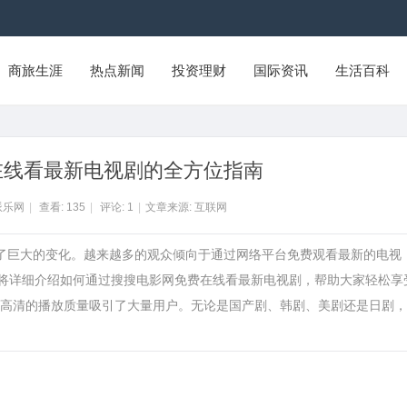
商旅生涯
热点新闻
投资理财
国际资讯
生活百科
在线看最新电视剧的全方位指南
派乐网
|
查看:
135
|
评论:
1
|
文章来源: 互联网
生了巨大的变化。越来越多的观众倾向于通过网络平台免费观看最新的电视
文将详细介绍如何通过搜搜电影网免费在线看最新电视剧，帮助大家轻松享
高清的播放质量吸引了大量用户。无论是国产剧、韩剧、美剧还是日剧，