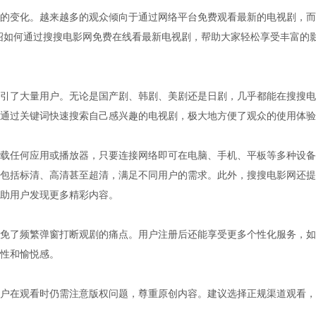
的变化。越来越多的观众倾向于通过网络平台免费观看最新的电视剧，而
绍如何通过搜搜电影网免费在线看最新电视剧，帮助大家轻松享受丰富的
引了大量用户。无论是国产剧、韩剧、美剧还是日剧，几乎都能在搜搜电
通过关键词快速搜索自己感兴趣的电视剧，极大地方便了观众的使用体验
载任何应用或播放器，只要连接网络即可在电脑、手机、平板等多种设备
包括标清、高清甚至超清，满足不同用户的需求。此外，搜搜电影网还提
助用户发现更多精彩内容。
免了频繁弹窗打断观剧的痛点。用户注册后还能享受更多个性化服务，如
性和愉悦感。
户在观看时仍需注意版权问题，尊重原创内容。建议选择正规渠道观看，