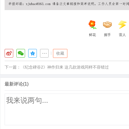
鲜花
握手
雷人
|
收藏
下一篇：
《纪念碑谷2》神作归来 这几款游戏同样不容错过
最新评论(1)