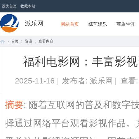
设为首页
收藏本站
派乐网
网站首页
综艺娱乐
商旅生涯
首页
资讯
查看内容
福利电影网：丰富影视
首
›
›
›
2025-11-16
|
发布者: 派乐网
|
查看
摘要
: 随着互联网的普及和数字
择通过网络平台观看影视作品。
页