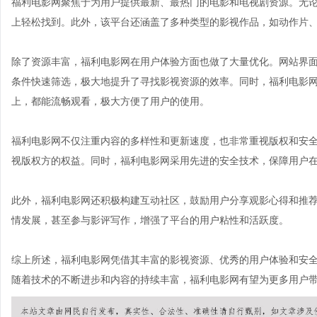
福利电影网聚焦于为用户提供最新、最热门的电影和电视剧资源。无
上轻松找到。此外，该平台还涵盖了多种类型的影视作品，如动作片
除了资源丰富，福利电影网在用户体验方面也做了大量优化。网站界
条件快速筛选，极大地提升了寻找影视资源的效率。同时，福利电影
上，都能流畅观看，极大方便了用户的使用。
福利电影网不仅注重内容的多样性和更新速度，也非常重视版权和安
视版权方的权益。同时，福利电影网采用先进的安全技术，保障用户
此外，福利电影网还积极构建互动社区，鼓励用户分享观影心得和推
情发展，甚至参与影评写作，增强了平台的用户粘性和活跃度。
综上所述，福利电影网凭借其丰富的影视资源、优秀的用户体验和安
随着技术的不断进步和内容的持续丰富，福利电影网有望为更多用户