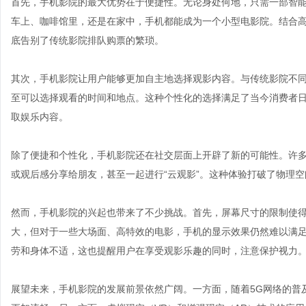
首先，手机影院的最大优势在于便捷性。无论身处何地，只需一部智
车上、咖啡馆里，还是在家中，手机都能成为一个小型电影院。结合
底告别了传统影院排队购票的繁琐。
其次，手机影院让用户能够更加自主地选择观影内容。与传统影院不
至可以选择观看的时间和地点。这种个性化的选择满足了当今消费者
取娱乐内容。
除了便捷和个性化，手机影院还在社交层面上开辟了新的可能性。许
或观后感分享给朋友，甚至一起进行“云观影”。这种体验打破了物理
然而，手机影院的兴起也带来了不少挑战。首先，屏幕尺寸的限制使
大，但对于一些大场面、高特效的电影，手机的显示效果仍然难以满
劳和身体不适，这也提醒用户在享受观影乐趣的同时，注意保护视力
展望未来，手机影院的发展前景依然广阔。一方面，随着5G网络的普