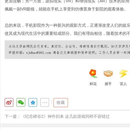
更加流畅；另一方面，虚拟现实（VR）和增强现实（AR）技术的应
佩戴一副VR眼镜，就能在手机上享受到仿佛置身于影院的观看体验。
总的来说，手机影院作为一种新兴的观影方式，正逐渐改变人们的娱
使其成为现代生活中的重要组成部分。我们有理由相信，随着技术的
鲜花
握手
雷人
|
收藏
下一篇：
《纪念碑谷2》神作归来 这几款游戏同样不容错过