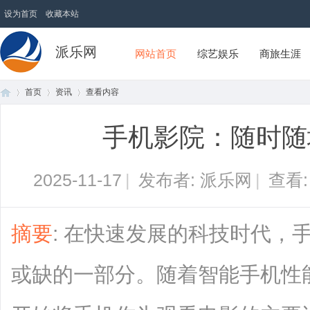
设为首页
收藏本站
派乐网
网站首页
综艺娱乐
商旅生涯
首页
资讯
查看内容
手机影院：随时随
首
›
›
›
2025-11-17
|
发布者: 派乐网
|
查看
摘要
: 在快速发展的科技时代，
或缺的一部分。随着智能手机性
页