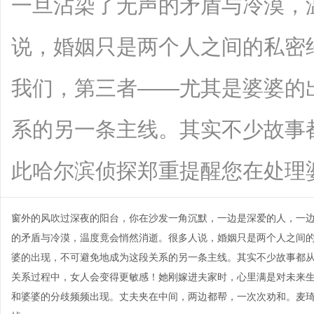
一旦沾染了无声的矛盾与冷漠，
说，婚姻只是两个人之间的私密
我们，第三者——尤其是婆婆的
系的另一条主线。其实不少故事
此哈尔滨侦探郑重提醒您在处理婆媳关系
窗外的风吹过深夜的阳台，你在沙发一角沉默，一边是深爱的人，一
的矛盾与冷漠，温度竟会悄然消逝。很多人说，婚姻只是两个人之间
婆的出现，不可避免地成为这段关系的另一条主线。其实不少故事都
关系过程中，女人会变得更敏感！她刚嫁进夫家时，心里满是对未来
和婆婆的分歧频频出现。丈夫夹在中间，两边都帮，一次次劝和。麦