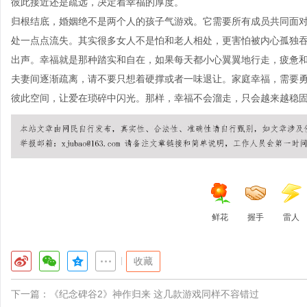
彼此接近还是疏远，决定着幸福的厚度。
归根结底，婚姻绝不是两个人的孩子气游戏。它需要所有成员共同面
处一点点流失。其实很多女人不是怕和老人相处，更害怕被内心孤独
出声。幸福就是那种踏实和自在，如果每天都小心翼翼地行走，疲惫
夫妻间逐渐疏离，请不要只想着硬撑或者一味退让。家庭幸福，需要
彼此空间，让爱在琐碎中闪光。那样，幸福不会溜走，只会越来越稳
鲜花
握手
雷人
|
收藏
下一篇：
《纪念碑谷2》神作归来 这几款游戏同样不容错过