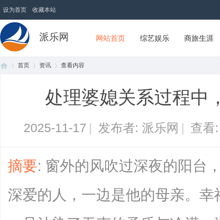
设为首页
收藏本站
派乐网
网站首页
综艺娱乐
商旅生涯
首页
资讯
查看内容
处理婆媳关系过程中
首
›
›
›
2025-11-17
|
发布者: 派乐网
|
查看
摘要
: 窗外的风吹过深夜的阳台
深爱的人，一边是他的母亲。幸
页