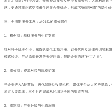
通过定期举办行业沙龙、投融资对接会及创业者成长营，大厦构建起“学
感，更通过非正式交流催生跨界合作机会，形成“空间即网络”的隐性价
三、全周期服务体系：从0到1的成长陪伴
1、初创期：基础服务与生存支撑
针对种子阶段企业，东辉达提供工商注册、财务代理及法律咨询等标准
模式验证、产品原型开发等关键问题，帮助企业跨越“死亡之谷”。
2、成长期：资源对接与规模扩张
当企业进入A轮前后，孵化器联动投资机构、媒体平台及大客户资源，
通过大厦牵线，三个月内完成从区域到全国的渠道布局。
3、成熟期：产业升级与生态反哺