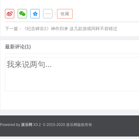
|
收藏
下一篇：
《纪念碑谷2》神作归来 这几款游戏同样不容错过
最新评论(1)
Powered by
派乐网
X3.2
© 2015-2020 派乐网版权所有