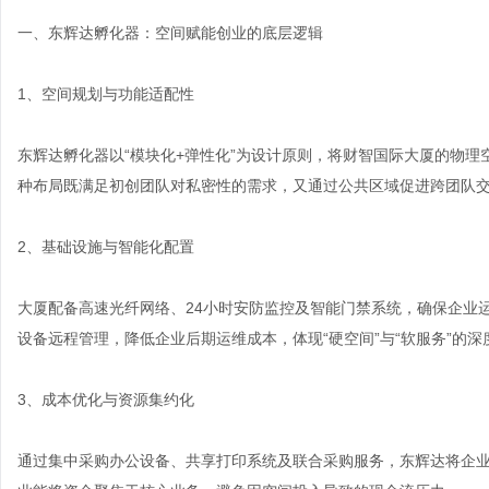
一、东辉达孵化器：空间赋能创业的底层逻辑
1、空间规划与功能适配性
东辉达孵化器以“模块化+弹性化”为设计原则，将财智国际大厦的物
种布局既满足初创团队对私密性的需求，又通过公共区域促进跨团队交流
2、基础设施与智能化配置
大厦配备高速光纤网络、24小时安防监控及智能门禁系统，确保企业
设备远程管理，降低企业后期运维成本，体现“硬空间”与“软服务”的深
3、成本优化与资源集约化
通过集中采购办公设备、共享打印系统及联合采购服务，东辉达将企业