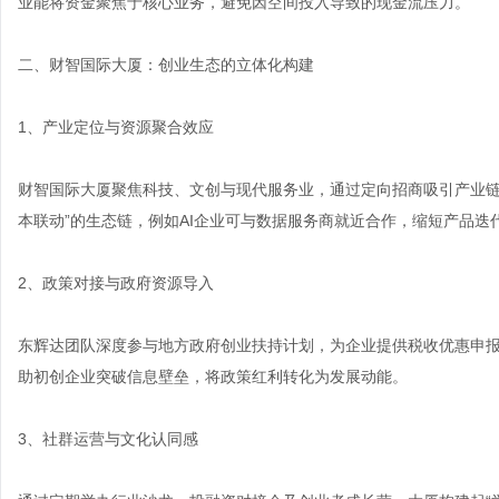
业能将资金聚焦于核心业务，避免因空间投入导致的现金流压力。
二、财智国际大厦：创业生态的立体化构建
1、产业定位与资源聚合效应
财智国际大厦聚焦科技、文创与现代服务业，通过定向招商吸引产业链
本联动”的生态链，例如AI企业可与数据服务商就近合作，缩短产品迭
2、政策对接与政府资源导入
东辉达团队深度参与地方政府创业扶持计划，为企业提供税收优惠申报
助初创企业突破信息壁垒，将政策红利转化为发展动能。
3、社群运营与文化认同感