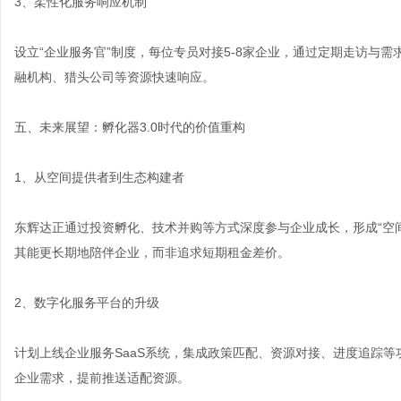
3、柔性化服务响应机制
设立“企业服务官”制度，每位专员对接5-8家企业，通过定期走访与
融机构、猎头公司等资源快速响应。
五、未来展望：孵化器3.0时代的价值重构
1、从空间提供者到生态构建者
东辉达正通过投资孵化、技术并购等方式深度参与企业成长，形成“空间
其能更长期地陪伴企业，而非追求短期租金差价。
2、数字化服务平台的升级
计划上线企业服务SaaS系统，集成政策匹配、资源对接、进度追踪等
企业需求，提前推送适配资源。