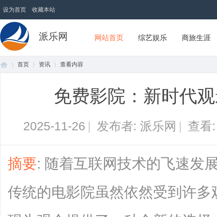
设为首页
收藏本站
派乐网
网站首页
综艺娱乐
商旅生涯
首页
资讯
查看内容
免费影院：新时代观
首
›
›
›
2025-11-26
|
发布者: 派乐网
|
查看
摘要
: 随着互联网技术的飞速发
传统的电影院虽然依然受到许多
页