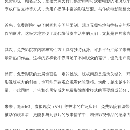
免费影院，顾名思义，是指无需支付门票费用即可观看电影的场所或
享或广告支持等方式，为用户提供丰富的影视资源。与传统电影院相
首先，免费影院打破了时间和空间的限制。观众无需特地前往特定的
仪的影片。这极大地方便了现代快节奏生活中的人们，尤其是在居家
其次，免费影院在内容丰富性方面具有独特优势。许多平台汇聚了来
最新热门作品。这样的多样化不仅满足了不同观众的需求，也为用户
然而，免费影院的发展也面临一定的挑战。版权问题是最为关键的一
影视版权方的利益，也可能导致观众观看体验受损。为此，越来越多
量。与此同时，广告和会员制成为免费影院商业模式的重要组成部分
未来，随着5G、虚拟现实（VR）等技术的广泛应用，免费影院有望
被动的观看者，更能参与到影片的故事情节中，增强影视作品的感染