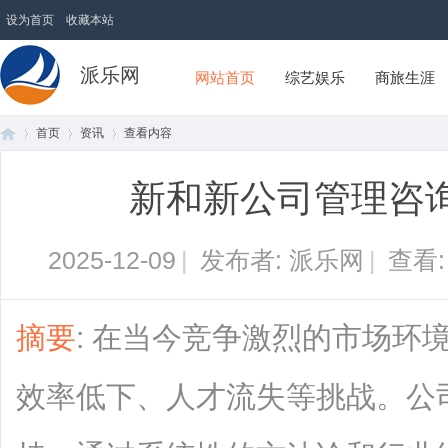
设为首页
收藏本站
派乐网
网站首页
综艺娱乐
商旅生涯
首页
资讯
查看内容
新和新公司管理咨
首
›
›
›
2025-12-09
|
发布者: 派乐网
|
查看
摘要
: 在当今竞争激烈的市场环
效率低下、人才流失等挑战。公
页