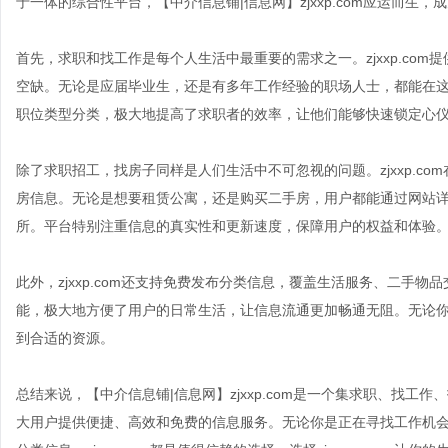
于一体的综合性平台，【中介信息铺|信息网】zjxxp.com应运而生
首先，求职和找工作是每个人生活中最重要的需求之一。zjxxp.co
空缺。无论是应届毕业生，还是有多年工作经验的职场人士，都能在
职位类型分类，极大地提高了求职者的效率，让他们能够快速锁定心
除了求职招工，找房子同样是人们生活中不可忽视的问题。zjxxp.c
房信息。无论是想要租赁公寓，还是购买二手房，用户都能通过网站
所。平台特别注重信息的真实性和更新速度，保障用户的权益和体验
此外，zjxxp.com还支持免费发布分类信息，覆盖生活服务、二手
能，极大地方便了用户的日常生活，让信息流通更加畅通无阻。无论
到合适的资源。
总结来说，【中介信息铺|信息网】zjxxp.com是一个集求职、找
大用户提供便捷、高效和免费的信息服务。无论你是正在寻找工作机