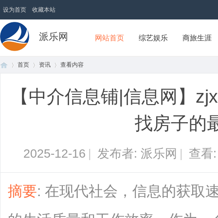
设为首页
收藏本站
派乐网
网站首页
综艺娱乐
商旅生涯
首页
资讯
查看内容
【中介信息铺|信息网】zjx
首
›
›
›
找房子的
2025-12-16
|
发布者: 派乐网
|
查看
摘要
: 在现代社会，信息的获取
页