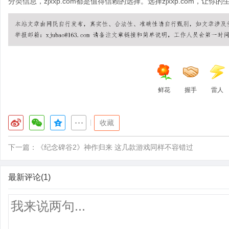
分类信息，zjxxp.com都是值得信赖的选择。选择zjxxp.com，让
鲜花
握手
雷人
|
收藏
下一篇：
《纪念碑谷2》神作归来 这几款游戏同样不容错过
最新评论(1)