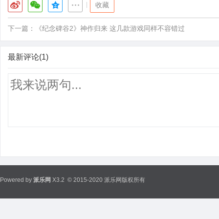
|
收藏
下一篇：
《纪念碑谷2》神作归来 这几款游戏同样不容错过
最新评论(1)
Powered by
派乐网
X3.2
© 2015-2020 派乐网版权所有