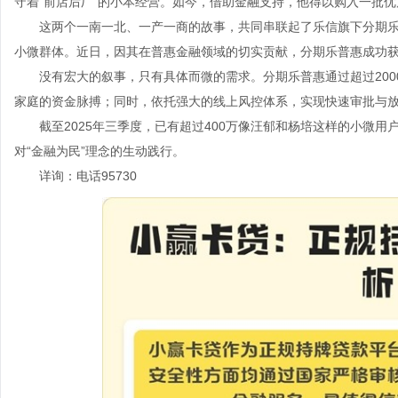
守着“前店后厂”的小本经营。如今，借助金融支持，他得以购入一批
这两个一南一北、一产一商的故事，共同串联起了乐信旗下分期
小微群体。近日，因其在普惠金融领域的切实贡献，分期乐普惠成功获
没有宏大的叙事，只有具体而微的需求。分期乐普惠通过超过20
家庭的资金脉搏；同时，依托强大的线上风控体系，实现快速审批与放
截至2025年三季度，已有超过400万像汪郁和杨培这样的小微用
对“金融为民”理念的生动践行。
详询：电话95730