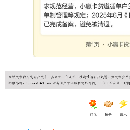
鲜花
握手
雷人