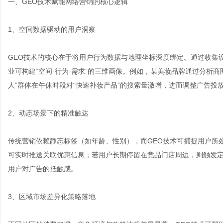
一、GEO技术赋能网络营销的核心逻辑
1、空间数据驱动的用户洞察
GEO技术的核心在于将用户行为数据与地理坐标深度绑定。通过收集
业可构建“空间-行为-需求”的三维画像。例如，某美妆品牌通过分析
人”群体在午休时段对“快速补妆产品”的搜索量激增，进而调整广告投
2、动态场景下的精准触达
传统营销依赖静态标签（如年龄、性别），而GEO技术可捕捉用户所
可实时推送关联优惠信息；若用户长期停留在竞品门店周边，则触发定向
用户对广告的抵触感。
3、区域市场差异化策略落地