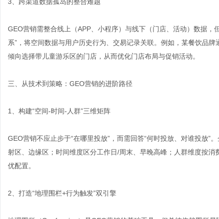
3、跨渠道数据孤岛的整合难题
GEO营销需整合线上（APP、小程序）与线下（门店、活动）数据，
系”，将空间数据与用户历史行为、交易记录关联。例如，某餐饮品牌
倾向选择带儿童游乐区的门店，从而优化门店布局与促销活动。
三、从技术到策略：GEO营销的进阶路径
1、构建“空间-时间-人群”三维矩阵
GEO营销不应止步于“在哪里投放”，而需回答“何时投放、对谁投放
射区、边缘区；时间维度区分工作日/周末、早晚高峰；人群维度按消
优配置。
2、打造“地理围栏+行为触发”双引擎