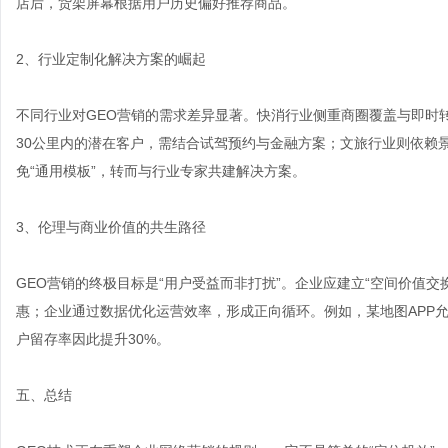
店后，货架屏幕根据用户历史偏好推荐商品。
2、行业定制化解决方案的崛起
不同行业对GEO营销的需求差异显著。快消行业侧重商圈覆盖与即时
30公里内的潜在客户，需结合试驾预约与金融方案；文旅行业则依赖
免“通用模板”，转而与行业专家共建解决方案。
3、伦理与商业价值的共生路径
GEO营销的终极目标是“用户受益而非打扰”。企业应建立“空间价值
惠；企业通过数据优化运营效率，形成正向循环。例如，某地图APP
户留存率因此提升30%。
五、总结