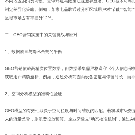
不同地区的消费习惯、竞争环境与政策法规差异显著。GEO技术可帮
制定差异化策略。例如，某家电品牌通过分析区域用户对“节能”“智能
区域市场占有率提升12%。
二、GEO营销实施中的关键挑战与应对
1、数据质量与隐私合规的平衡
GEO营销依赖高精度位置数据，但数据采集需严格遵守《个人信息保
获取用户精确坐标。例如，通过分析商圈内设备密度与停留时长，而
2、空间分析模型的准确性验证
GEO模型的有效性取决于空间粒度与时间维度的匹配。若将城市级数
末的流量差异，则浪费投放预算。企业需建立“动态校准机制”，通过A