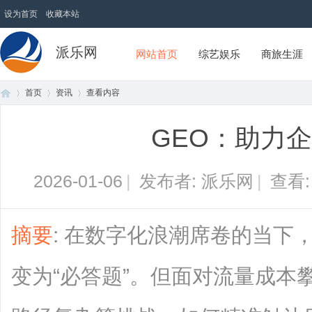
设为首页
收藏本站
派乐网
网站首页
综艺娱乐
商旅生涯
首页
资讯
查看内容
GEO：助力
首
›
›
›
2026-01-06
|
发布者: 派乐网
|
查看
摘要
: 在数字化浪潮席卷的当下
变为“必答题”。但面对流量成本
页