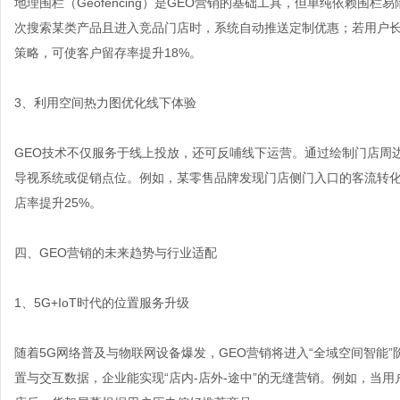
地理围栏（Geofencing）是GEO营销的基础工具，但单纯依赖围
次搜索某类产品且进入竞品门店时，系统自动推送定制优惠；若用户长
策略，可使客户留存率提升18%。
3、利用空间热力图优化线下体验
GEO技术不仅服务于线上投放，还可反哺线下运营。通过绘制门店周
导视系统或促销点位。例如，某零售品牌发现门店侧门入口的客流转
店率提升25%。
四、GEO营销的未来趋势与行业适配
1、5G+IoT时代的位置服务升级
随着5G网络普及与物联网设备爆发，GEO营销将进入“全域空间智能
置与交互数据，企业能实现“店内-店外-途中”的无缝营销。例如，当