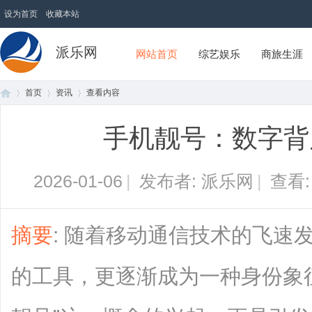
设为首页
收藏本站
派乐网
网站首页
综艺娱乐
商旅生涯
首页
资讯
查看内容
手机靓号：数字背
首
›
›
›
2026-01-06
|
发布者: 派乐网
|
查看
摘要
: 随着移动通信技术的飞速
的工具，更逐渐成为一种身份象
页