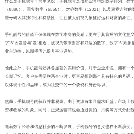
什么是手机靓号？简单来说，手机靓号是指那些有特殊数字排列、易
（8888）、重复数字（5555）、对称数字（12321）以及寓意吉祥
些号码因其独特性和稀缺性，往往被人们视为象征好运和财富的象征
手机靓号的价值不仅体现在数字本身的美感，更在于其背后的文化意
字“8”因发音与“发”相近，被视为带来财富和好运的数字。数字“6”则象
业主追捧，以期望借此提升事业运势。
除此之外，手机靓号还具备显著的实用价值。对于企业来说，拥有一
长期记忆。客户在需要联系企业时，更容易想到那个具有特色的号码
以体现个性和品味，成为社交中的一个谈资和身份标识。
然而，手机靓号的获取并非易事。由于资源有限且需求旺盛，市场上
资和收藏的对象。同时，正规运营商也会通过竞拍、抽奖等方式分配
随着数字经济和信息社会的不断发展，手机靓号的意义也在不断演变