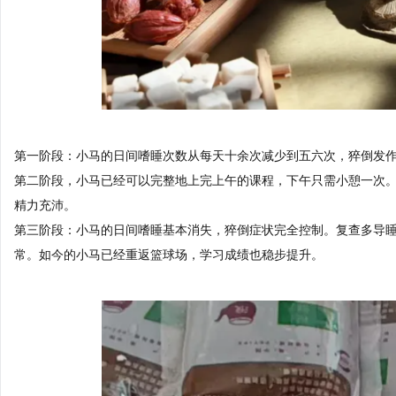
第一阶段：小马的日间嗜睡次数从每天十余次减少到五六次，猝倒发
第二阶段，小马已经可以完整地上完上午的课程，下午只需小憩一次
精力充沛。
第三阶段：小马的日间嗜睡基本消失，猝倒症状完全控制。复查多导睡
常。如今的小马已经重返篮球场，学习成绩也稳步提升。