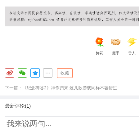
鲜花
握手
雷人
|
收藏
下一篇：
《纪念碑谷2》神作归来 这几款游戏同样不容错过
最新评论(1)