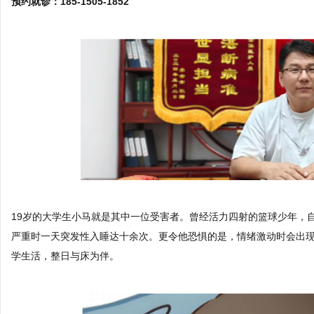
预约就诊：185-1505-1852
19岁的大学生小马就是其中一位受害者。曾经活力四射的篮球少年，自
严重时一天突发性入睡达十余次。更令他恐惧的是，情绪激动时会出
学生活，整日与床为伴。