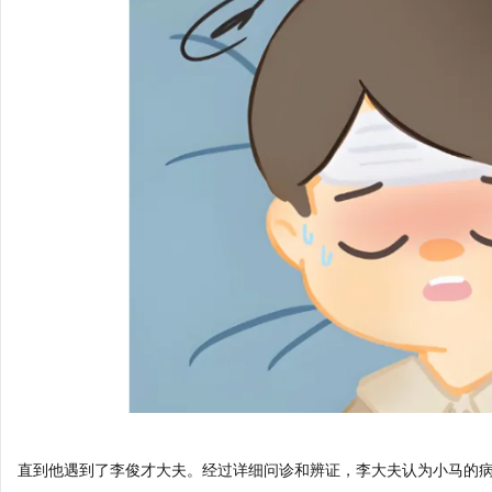
直到他遇到了李俊才大夫。经过详细问诊和辨证，李大夫认为小马的病