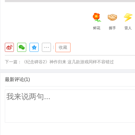
鲜花
握手
雷人
|
收藏
下一篇：
《纪念碑谷2》神作归来 这几款游戏同样不容错过
最新评论(1)