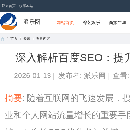
设为首页
收藏本站
派乐网
网站首页
综艺娱乐
商旅生涯
首页
资讯
查看内容
深入解析百度SEO：提
首
›
›
›
2026-01-13
|
发布者: 派乐网
|
查看
摘要
: 随着互联网的飞速发展，
业和个人网站流量增长的重要手
页