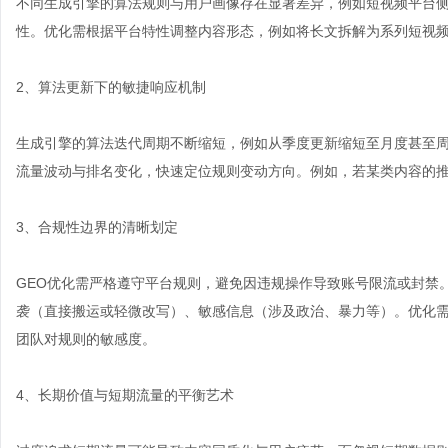
不同生成引擎的算法规则与用户画像存在显著差异，例如短视频平台
性。优化需根据平台特性调整内容形态，例如将长文拆解为系列短视
2、算法更新下的敏捷响应机制
生成引擎的算法迭代周期不断缩短，例如从季度更新缩短至月度甚至
流量波动与排名变化，快速定位规则变动方向。例如，若某类内容的
3、合规性边界的清晰划定
GEO优化需严格遵守平台规则，避免因违规操作导致账号限流或封禁
袭（直接搬运或轻微改写）、敏感信息（涉及政治、暴力等）。优化
团队对规则的敏感度。
4、长期价值与短期流量的平衡艺术