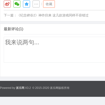
|
收藏
下一篇：
《纪念碑谷2》神作归来 这几款游戏同样不容错过
最新评论(1)
Powered by
派乐网
X3.2
© 2015-2020 派乐网版权所有