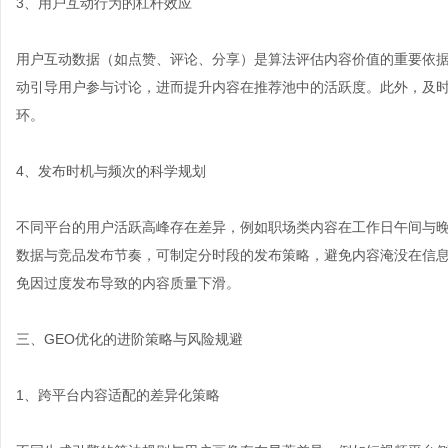
3、用户互动行为的杠杆效应
用户互动数据（如点赞、评论、分享）是算法评估内容价值的重要依
动引导用户参与讨论，进而提升内容在推荐池中的活跃度。此外，及时回
环。
4、发布时机与频次的科学规划
不同平台的用户活跃高峰存在差异，例如职场类内容在工作日午间与
数据与竞品发布节奏，可制定分时段的发布策略，避免内容淹没在信
免因过度发布导致的内容质量下滑。
三、GEO优化的进阶策略与风险规避
1、跨平台内容适配的差异化策略