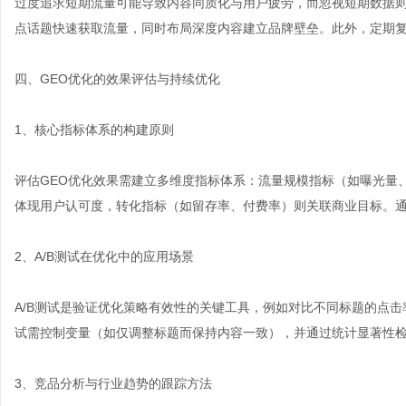
过度追求短期流量可能导致内容同质化与用户疲劳，而忽视短期数据
点话题快速获取流量，同时布局深度内容建立品牌壁垒。此外，定期
四、GEO优化的效果评估与持续优化
1、核心指标体系的构建原则
评估GEO优化效果需建立多维度指标体系：流量规模指标（如曝光量
体现用户认可度，转化指标（如留存率、付费率）则关联商业目标。
2、A/B测试在优化中的应用场景
A/B测试是验证优化策略有效性的关键工具，例如对比不同标题的点
试需控制变量（如仅调整标题而保持内容一致），并通过统计显著性
3、竞品分析与行业趋势的跟踪方法