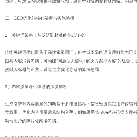
指标，可定位内容短板与流量瓶颈，进而针对性调整标题策略、内容
二、GEO优化的核心要素与实施路径
1、关键词策略：从泛泛到精准的范式转变
传统关键词优化聚焦于高搜索量词汇，但生成引擎的语义理解能力已
图与内容消费习惯，可构建“问题型关键词+解决方案型内容”的组合
然融入标题与正文，避免过度优化导致的算法惩罚。
2、内容质量评估体系的深度解析
生成引擎对内容质量的判断基于多维度指标：信息密度决定用户停留
荐权重。优化内容质量需从结构入手，例如采用“结论先行+论据支撑+
动端用户的碎片化阅读习惯。