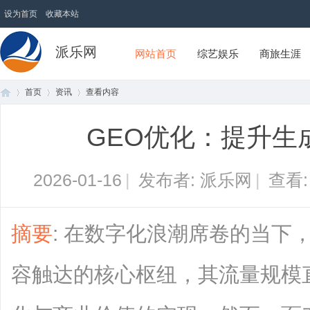
设为首页
收藏本站
派乐网
网站首页
综艺娱乐
商旅生涯
首页
资讯
查看内容
GEO优化：提升生
首
›
›
›
2026-01-16
|
发布者: 派乐网
|
查看
摘要
: 在数字化浪潮席卷的当下
容触达的核心枢纽，其流量规模
页