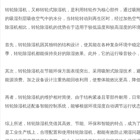
转轮除湿机，又称转轮式除湿机，是利用转轮作为核心部件，通过吸
的吸湿剂层吸收空气中的水分，当转轮转动到再生区时，经过加热空
除湿机相比，转轮除湿机的优势在于适用于较低温度和较高湿度的环
首先，转轮除湿机因其独特的结构设计，使其能在各种复杂环境中稳
季，转轮除湿机都能保持良好的除湿效果。此外，它的运行噪音较小
其次，转轮除湿机在节能环保方面表现突出。采用吸附式除湿技术，
能源浪费。加之设备设计注重热能回收利用，使整体能效比更高，降
再者，转轮除湿机的维护相对简便。由于结构紧凑且零部件耐用，日
转轮除湿机还配备智能控制系统，能够根据环境湿度自动调节运行状
综上所述，转轮除湿机凭借其高效、节能、环保和智能的特点，成为
是工业生产线上，合理配置和使用转轮除湿机，都能有效防止潮湿问