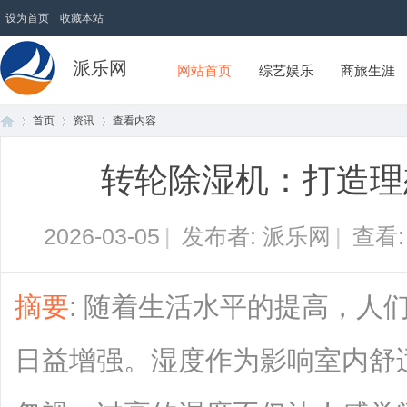
设为首页
收藏本站
派乐网
网站首页
综艺娱乐
商旅生涯
首页
资讯
查看内容
转轮除湿机：打造理
首
›
›
›
2026-03-05
|
发布者: 派乐网
|
查看
摘要
: 随着生活水平的提高，人
日益增强。湿度作为影响室内舒
页