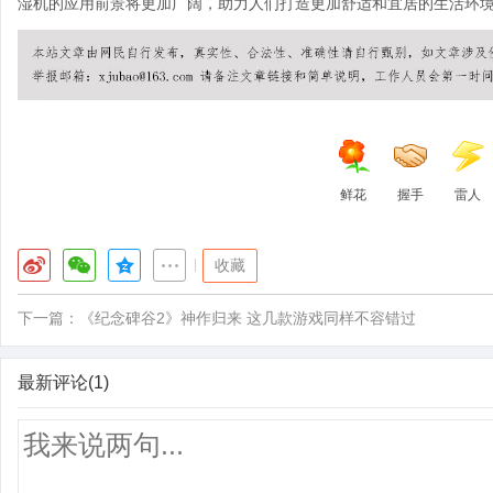
湿机的应用前景将更加广阔，助力人们打造更加舒适和宜居的生活环
鲜花
握手
雷人
|
收藏
下一篇：
《纪念碑谷2》神作归来 这几款游戏同样不容错过
最新评论(1)