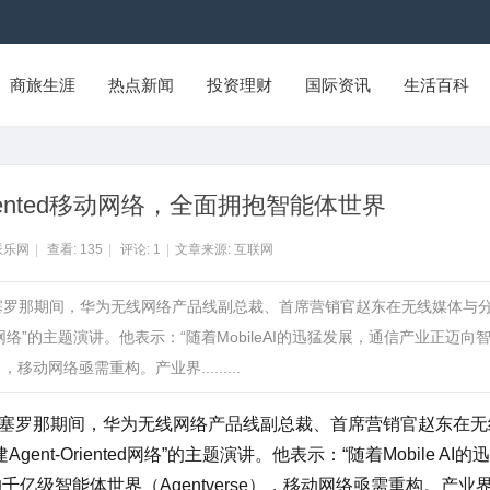
商旅生涯
热点新闻
投资理财
国际资讯
生活百科
riented移动网络，全面拥抱智能体世界
派乐网
|
查看:
135
|
评论:
1
|
文章来源: 互联网
C26巴塞罗那期间，华为无线网络产品线副总裁、首席营销官赵东在无线媒体与
ented网络”的主题演讲。他表示：“随着MobileAI的迅猛发展，通信产业正迈向
移动网络亟需重构。产业界.........
26 巴塞罗那期间，华为无线网络产品线副总裁、首席营销官赵东在无
ent-Oriented网络”的主题演讲。他表示：“随着Mobile AI的
亿级智能体世界（Agentverse），移动网络亟需重构。产业