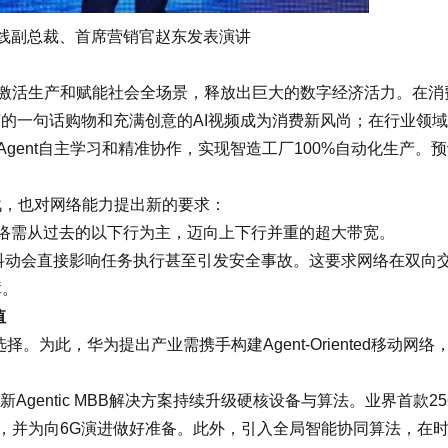
线副总裁、首席营销官赵东发表演讲
走向激活生产和赋能社会全场景，释放出巨大的数字经济活力。在消
言的一句话购物和充满创意的AI视频成为消费新风尚；在行业领
gent自主学习和精准协作，实现智造工厂100%自动化生产。
战，也对网络能力提出新的要求：
网络需从过去的以下行为主，迈向上下行并重的超大带宽。
络抖动会直接影响任务执行甚至引发安全事故。这要求网络在双向
障。
值
。为此，华为提出产业需携手构建Agent-Oriented移动网络
新Agentic MBB解决方案持续升级硬核设备与算法。业界首款25
时延，并为向6G演进做好准备。此外，引入全局智能协同算法，在