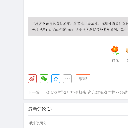
王者荣耀秒杀辅助
王者荣耀透视辅助
王者荣耀无限视距
视辅助官网
王者透视40yw
40yw王者辅助软件工具
鲜花
|
收藏
下一篇：
《纪念碑谷2》神作归来 这几款游戏同样不容错
最新评论(1)