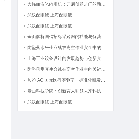
大幅面激光内雕机：开启创意之门的新科技利器
武汉配眼镜 上海配眼镜
武汉配眼镜 上海配眼镜
全面解析国信招标采购网的功能与优势，助力企业高效招标采购
防坠落水平生命线在高空作业安全中的关键作用与应用解析
上海工业设备设计的发展趋势与创新实践探索
防坠落垂直生命线在高空作业中的关键应用与安全保障
贝净 AC 国际医疗实验室，标准化研发体系全解析
泰山科技学院：创新育人引领未来科技发展新高地
武汉配眼镜 上海配眼镜