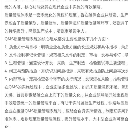
统的内涵、核心功能及其在现代企业中实施的有效策略。
质量管理体系是一套系统化的流程和规范，旨在确保企业从研发、生产
仅包含了质量策划、质量控制、质量保证和质量改进等环节，还强调了
的持续提升，降低生产成本，增强市场竞争力。
QMS质量管理系统的核心组成部分主要包括以下几个方面：
1. 质量方针与目标：明确企业在质量方面的长远规划和具体指标，为
2. 文件控制和记录管理：规范相关文件的制定、审核、发布与修订，
3. 过程管理：涵盖设计开发、采购、生产制造、检验测试等主要流程
4. 纠正与预防措施：系统识别问题根源，采取有效措施防止问题再次
5. 内部审核：定期检查各个环节的执行情况，发现潜在风险，推动管
在QMS的实施过程中，企业面临多重挑战，如员工质量意识不足、流
关键。首要步骤是确立自上而下的质量文化，从企业领导层开始重视
手段建设统一的质量管理平台，有助于实时监控生产过程，快速响应
企业在推进QMS质量管理系统时，应结合自身实际情况，制定切实可行的
准体系，逐步规范质量管理流程，提升管理水平。大中型企业则可整
化。