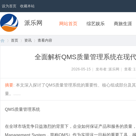
设为首页
收藏本站
派乐网
网站首页
综艺娱乐
商旅生涯
首页
资讯
查看内容
全面解析QMS质量管理系统在现
首
›
›
›
2026-05-15
|
发布者: 派乐网
|
查看:
1
摘要
: 本文深入探讨了QMS质量管理系统的重要性、核心组成部分
量。......
QMS质量管理系统
在全球市场竞争日益激烈的背景下，企业如何保证产品和服务的质量，成
页
Management System，简称QMS）作为实现这一目标的重要