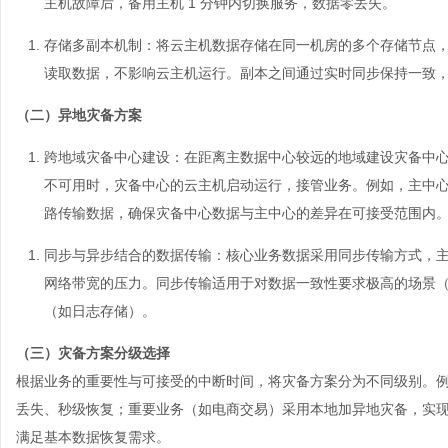
主机故障后，备用主机 1 分钟内切换服务，数据零丢失。
存储多副本机制
：将云主机数据存储在同一机房的多个存储节点，
读取数据，不影响云主机运行。副本之间通过实时同步保持一致
（二）异地灾备方案
跨地域灾备中心建设
：在距离主数据中心较远的地域建设灾备中
不可用时，灾备中心的云主机启动运行，接管业务。例如，主中
路传输数据，确保灾备中心数据与主中心的差异在可接受范围内
同步与异步结合的数据传输
：核心业务数据采用同步传输方式，
网络带宽的压力。同步传输适用于对数据一致性要求极高的场景
（如日志存储）。
（三）灾备方案分级选择
根据业务的重要性与可接受的中断时间，将灾备方案分为不同级别。
丢失、秒级恢复；重要业务（如电商交易）采用本地加异地灾备，实
满足基本数据恢复需求。