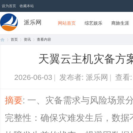
设为首页
收藏本站
派乐网
网站首页
综艺娱乐
商旅生涯
首页
资讯
查看内容
天翼云主机灾备方
首
›
›
›
2026-06-03
|
发布者: 派乐网
|
查看
摘要
: 一、灾备需求与风险场景
完整性：确保灾难发生后，数据
页