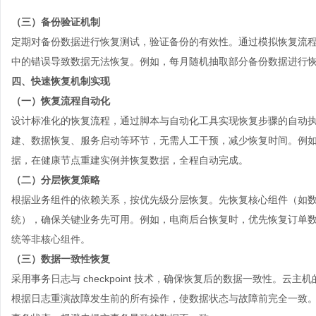
（三）备份验证机制
定期对备份数据进行恢复测试，验证备份的有效性。通过模拟恢复流
中的错误导致数据无法恢复。例如，每月随机抽取部分备份数据进行
四、快速恢复机制实现
（一）恢复流程自动化
设计标准化的恢复流程，通过脚本与自动化工具实现恢复步骤的自动
建、数据恢复、服务启动等环节，无需人工干预，减少恢复时间。例
据，在健康节点重建实例并恢复数据，全程自动完成。
（二）分层恢复策略
根据业务组件的依赖关系，按优先级分层恢复。先恢复核心组件（如
统），确保关键业务先可用。例如，电商后台恢复时，优先恢复订单
统等非核心组件。
（三）数据一致性恢复
采用事务日志与 checkpoint 技术，确保恢复后的数据一致性。
云主机
根据日志重演故障发生前的所有操作，使数据状态与故障前完全一致