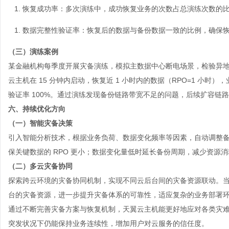
恢复成功率
：多次演练中，成功恢复业务的次数占总演练次数的
数据完整性验证率
：恢复后的数据与备份数据一致的比例，确保
（三）演练案例
某金融机构每季度开展灾备演练，模拟主数据中心断电场景，检验异
云主机在 15 分钟内启动，恢复近 1 小时内的数据（RPO=1 小时），
验证率 100%。通过演练发现备份链路带宽不足的问题，后续扩容链路，使
六、持续优化方向
（一）智能灾备决策
引入智能分析技术，根据业务负荷、数据变化频率等因素，自动调整
保关键数据的 RPO 更小；数据变化量低时延长备份周期，减少资源消
（二）多云灾备协同
探索跨云环境的灾备协同机制，实现不同云后台间的灾备资源联动。
台的灾备资源，进一步提升灾备体系的可靠性，适应复杂的业务部署
通过不断完善灾备方案与恢复机制，天翼
云主机
能更好地应对各类灾
突发状况下仍能保持业务连续性，增加用户对云服务的信任度。