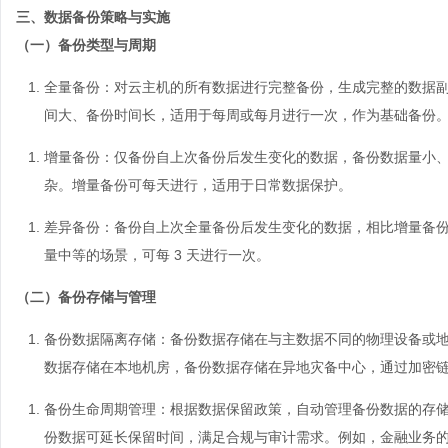
三、数据备份策略与实施
（一）备份类型与周期
全量备份
：对
云主机
的所有数据进行完整备份，生成完整的数据
间大、备份时间长，适用于每周或每月进行一次，作为基础备份
增量备份
：仅备份自上次备份后发生变化的数据，备份数据量小
杂。增量备份可每天进行，适用于日常数据保护。
差异备份
：备份自上次全量备份后发生变化的数据，相比增量备
量中等的场景，可每 3 天进行一次。
（二）备份存储与管理
备份数据隔离存储
：备份数据存储在与主数据不同的物理设备或
数据存储在本地机房，备份数据存储在异地灾备中心，通过加密
备份生命周期管理
：根据数据保留政策，自动管理备份数据的存
份数据可延长保留时间，满足合规与审计需求。例如，金融业务的备