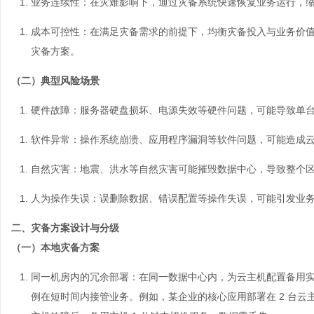
业务连续性
：在灾难影响下，通过灾备系统快速恢复业务运行，
成本可控性
：在满足灾备需求的前提下，均衡灾备投入与业务价
灾备方案。
（二）典型风险场景
硬件故障
：服务器硬盘损坏、电源失效等硬件问题，可能导致单
软件异常
：操作系统崩溃、应用程序漏洞等软件问题，可能造成
自然灾害
：地震、洪水等自然灾害可能摧毁数据中心，导致整个
人为操作失误
：误删除数据、错误配置等操作失误，可能引发业
二、灾备方案设计与分级
（一）本地灾备方案
同一机房内的冗余部署
：在同一数据中心内，为云主机配置备用
例在短时间内接管业务。例如，某企业的核心应用部署在 2 台