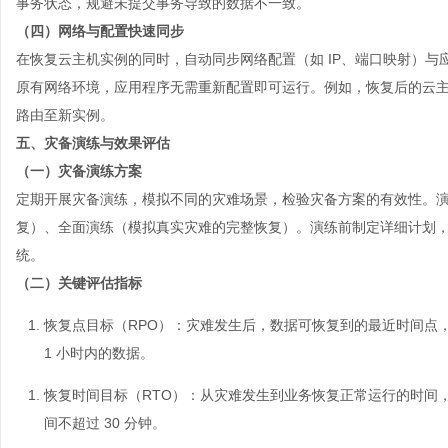
事务状态，规避未提交事务导致的数据不一致。
（四）网络与配置快速同步
在恢复云主机实例的同时，自动同步网络配置（如 IP、端口映射）
原有网络环境，应用程序无需重新配置即可运行。例如，恢复后的云主
路由至新实例。
五、灾备演练与效果评估
（一）灾备演练方案
定期开展灾备演练，模拟不同的灾难场景，检验灾备方案的有效性。
复）、全面演练（模拟真实灾难的完整恢复）。演练前制定详细计划
统。
（二）关键评估指标
恢复点目标（RPO）
：灾难发生后，数据可恢复到的最近时间点，反
1 小时内的数据。
恢复时间目标（RTO）
：从灾难发生到业务恢复正常运行的时间，反
间不超过 30 分钟。