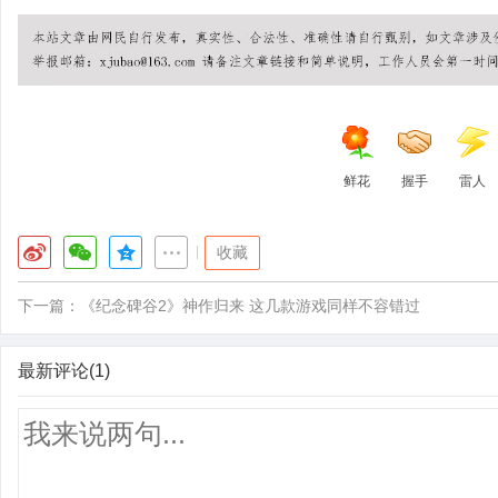
鲜花
握手
雷人
|
收藏
下一篇：
《纪念碑谷2》神作归来 这几款游戏同样不容错过
最新评论(1)