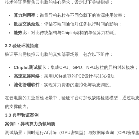
技术验证需聚焦云电脑的核心需求，设定以下关键指标：
算力利用率
：衡量异构芯粒在不同负载下的资源使用效率；
数据交换延迟
：评估芯粒间通信对任务执行时间的影响；
能效比
：对比传统架构与Chiplet架构的单位算力功耗。
3.2 验证环境搭建
验证平台需模拟云电脑的真实部署场景，包含以下组件：
Chiplet测试板卡
：集成CPU、GPU、NPU芯粒的异构封装模块；
高速互连网络
：采用UCIe兼容的PCB设计与硅光模块；
池化管理软件
：实现算力资源的虚拟化与动态调度。
在云电脑的工业质检场景中，验证平台可加载缺陷检测模型，通过动态
的支撑能力。
3.3 典型验证案例
案例1：异构算力负载均衡
测试场景：同时运行AI训练（GPU密集型）与数据库查询（CPU密集