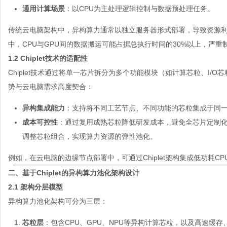
通用计算场景
：以CPU为主处理逻辑控制与数据预处理任务。
传统云电脑架构中，异构算力通常以独立服务器形式部署，导致资源利
中，CPU与GPU间的数据搬运可能占据总执行时间的30%以上，严重
1.2 Chiplet技术的适配性
Chiplet技术通过将单一芯片拆分为多个功能模块（如计算芯粒、I
势与云电脑需求高度契合：
异构集成能力
：支持将不同工艺节点、不同功能的芯粒集成于同一封
成本可控性
：通过复用成熟芯粒降低研发成本，避免全芯片定制化
调整芯粒组合，实现算力资源的弹性池化。
例如，在云电脑的边缘节点部署中，可通过Chiplet架构集成低功耗C
二、基于Chiplet的异构算力池化架构设计
2.1 架构分层模型
异构算力池化架构可分为三层：
芯粒层
：包含CPU、GPU、NPU等异构计算芯粒，以及高速缓