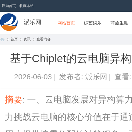
设为首页
收藏本站
派乐网
网站首页
综艺娱乐
商旅生涯
首页
资讯
查看内容
基于Chiplet的云电脑
首
›
›
›
2026-06-03
|
发布者: 派乐网
|
查看
摘要
: 一、云电脑发展对异构算
力挑战云电脑的核心价值在于通
页