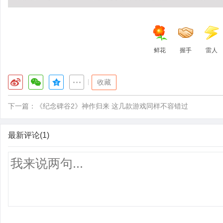
鲜花
握手
雷人
|
收藏
下一篇：
《纪念碑谷2》神作归来 这几款游戏同样不容错过
最新评论(1)