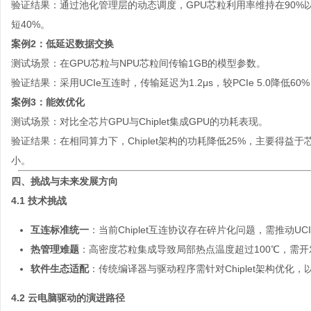
验证结果：通过池化管理层的动态调度，GPU芯粒利用率维持在90%
短40%。
案例2：低延迟数据交换
测试场景：在GPU芯粒与NPU芯粒间传输1GB的模型参数。
验证结果：采用UCIe互连时，传输延迟为1.2μs，较PCIe 5.0降低6
案例3：能效优化
测试场景：对比全芯片GPU与Chiplet集成GPU的功耗表现。
验证结果：在相同算力下，Chiplet架构的功耗降低25%，主要得益
小。
四、挑战与未来发展方向
4.1 技术挑战
互连标准统一
：当前Chiplet互连协议存在碎片化问题，需推动UC
热管理难题
：高密度芯粒集成导致局部热点温度超过100℃，需
软件生态适配
：传统编译器与驱动程序需针对Chiplet架构优化
4.2 云电脑驱动的演进路径