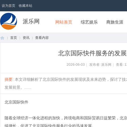
设为首页
收藏本站
派乐网
网站首页
综艺娱乐
商旅生涯
首页
资讯
查看内容
北京国际快件服务的发展
首
›
›
›
2026-06-03
|
发布者: 派乐网
|
查看:
1
摘要
: 本文详细解析了北京国际快件的发展现状及未来趋势，探讨了
发展前景。......
北京国际快件
随着全球经济一体化进程的加快，跨境电商和国际贸易日益繁荣，北
页
续增长，促进了北京国际快件服务行业的迅速发展。