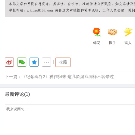
鲜花
握手
雷人
|
收藏
下一篇：
《纪念碑谷2》神作归来 这几款游戏同样不容错过
最新评论(1)