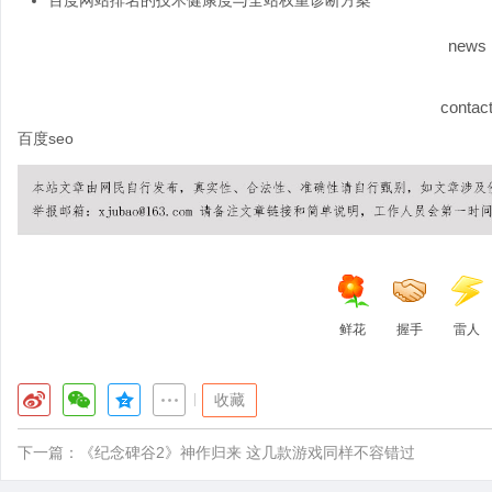
百度网站排名的技术健康度与全站权重诊断方案
news
contac
百度seo
鲜花
握手
雷人
|
收藏
下一篇：
《纪念碑谷2》神作归来 这几款游戏同样不容错过