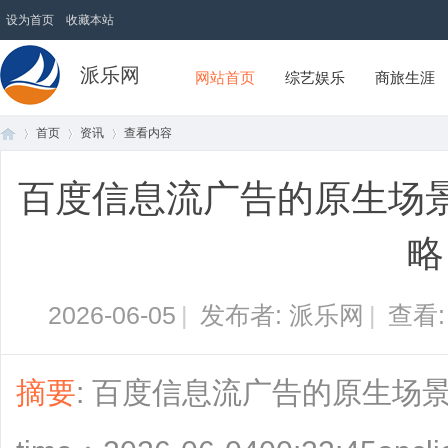
设为首页
收藏本站
派乐网
网站首页
综艺娱乐
商旅生涯
首页
资讯
查看内容
百度信息流广告的原生场
首
›
›
›
略
2026-06-05
|
发布者: 派乐网
|
查看
摘要
: 百度信息流广告的原生场
页