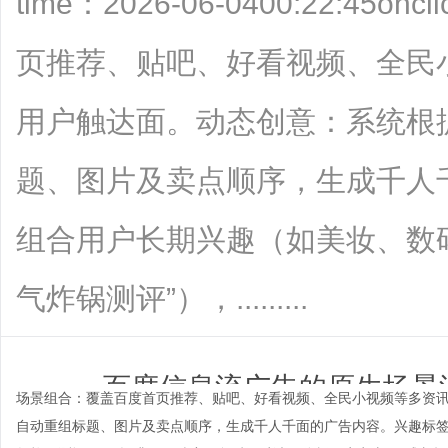
time：2026-06-0400:22:4
页推荐、贴吧、好看视频、全民
用户触达面。动态创意：系统根
题、图片及卖点顺序，生成千人
组合用户长期兴趣（如美妆、数
气炸锅测评”），.........
百度信息流广告的原生场景
场景组合：覆盖百度首页推荐、贴吧、好看视频、全民小视频等多资
自动重组标题、图片及卖点顺序，生成千人千面的广告内容。兴趣标签
time：
2026-06-04 00:2