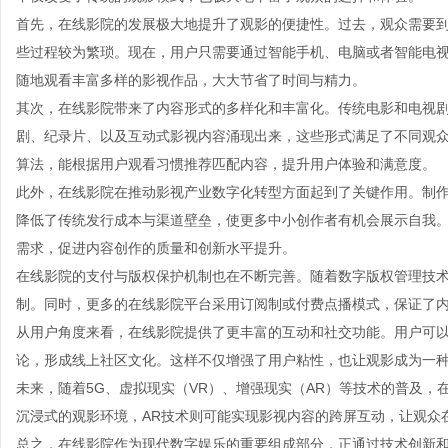
首先，在线影院的发展极大地提升了观影的便捷性。过去，观众需要
些过程较为繁琐。现在，用户只需要通过智能手机、电脑或者智能电
随地观看丰富多样的影视作品，大大节省了时间与精力。
其次，在线影院带来了内容形式的多样化和丰富化。传统电影和电视
剧、纪录片、以及互动式影视内容涌现出来，这些形式满足了不同观
算法，能根据用户观看习惯推荐匹配内容，提升用户体验和满意度。
此外，在线影院在推动影视产业数字化转型方面起到了关键作用。制
降低了传统发行成本与渠道壁垒，使更多中小创作者有机会展示自我
需求，促进内容创作的质量和创新水平提升。
在线影院的支付与版权保护机制也在不断完善。随着数字版权管理技
制。同时，更多的在线影院平台采用订阅制或付费点播模式，保证了
从用户角度来看，在线影院提供了更丰富的互动和社交功能。用户可
论，形成线上社区文化。这样不仅增强了用户粘性，也让观影成为一
未来，随着5G、虚拟现实（VR）、增强现实（AR）等技术的普及，
沉浸式的观影环境，AR技术则可能实现影视内容的跨屏互动，让观众
总之，在线影院作为现代数字娱乐的重要组成部分，正通过技术创新