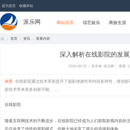
设为首页
收藏本站
派乐网
网站首页
综艺娱乐
商旅生涯
首页
资讯
查看内容
深入解析在线影院的发展
首
›
›
›
2026-06-05
|
发布者: 派乐网
|
查看:
1
摘要
: 在线影院通过技术革新提升了观影便捷性和内容多样性，推动
新技术带来更多创新可能。......
在线影院
随着互联网技术的不断进步，在线影院已经成为人们获取影视内容的
页
不仅改变了传统的观影模式，也极大地丰富了观众的选择和体验。