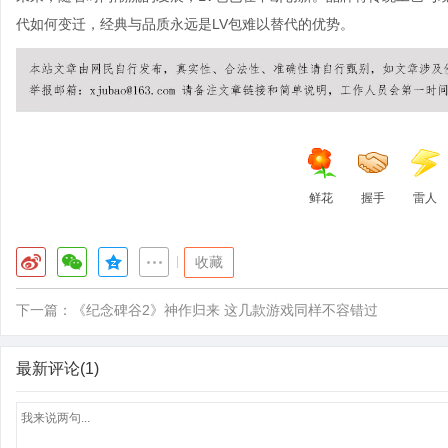
代如何变迁，经典与品质永远是LV包难以替代的优势。
鲜花
握手
雷人
|
收藏
下一篇：
《纪念碑谷2》神作归来 这几款游戏同样不容错过
最新评论(1)