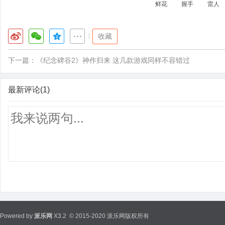
鲜花
握手
雷人
|
收藏
下一篇：
《纪念碑谷2》神作归来 这几款游戏同样不容错过
最新评论(1)
Powered by
派乐网
X3.2
© 2015-2020 派乐网版权所有