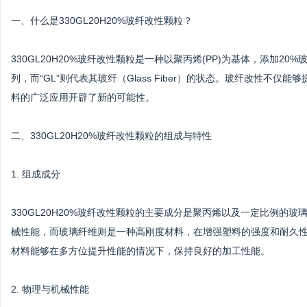
一、什么是330GL20H20%玻纤改性颗粒？
330GL20H20%玻纤改性颗粒是一种以聚丙烯(PP)为基体，添加20
列，而“GL”则代表其玻纤（Glass Fiber）的状态。玻纤改性
料的广泛应用开辟了新的可能性。
二、330GL20H20%玻纤改性颗粒的组成与特性
1. 组成成分
330GL20H20%玻纤改性颗粒的主要成分是聚丙烯以及一定比例的
械性能，而玻璃纤维则是一种高刚度材料，在增强塑料的强度和耐久性方面
材料能够在多方位提升性能的情况下，保持良好的加工性能。
2. 物理与机械性能