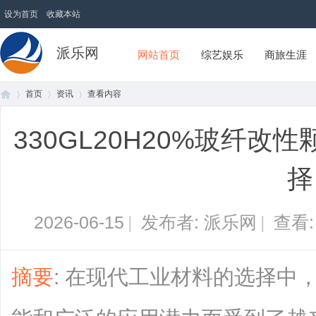
设为首页
收藏本站
派乐网
网站首页
综艺娱乐
商旅生涯
首页
资讯
查看内容
330GL20H20%玻纤
首
›
›
›
择
2026-06-15
|
发布者: 派乐网
|
查看
摘要
: 在现代工业材料的选择中
页