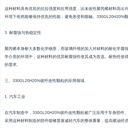
这种材料具有优良的抗拉强度和抗弯强度，比未改性聚丙烯材料高出
环境下依然能够保持优良的性能，避免形变和熔融。330GL20H20
3. 耐腐蚀与热稳定性
聚丙烯本身耐大多数化学物质，而玻璃纤维的加入对材料的耐化学腐
学介质的环境中，这种材料的优异耐腐蚀性使其成为首选。耐热性使
的需求。
三、330GL20H20%玻纤改性颗粒的应用领域
1. 汽车工业
在汽车制造中，330GL20H20%玻纤改性颗粒被广泛应用于车身部
采用这种材料制造的部件能够显著减轻汽车的整体重量，提高燃油经