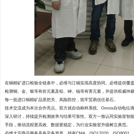
在铜精矿进口检验全链条中，必维与江铜实现高度协同。必维提供覆盖
检测铜、金、银等有价元素及铅、砷、镉等有害元素，并提供权威仲
每一批进口铜精矿品质把关、风险防控，筑牢贸易信任基石。
技术交流成为本次合作亮点。双方就自动称样系统、Omnis自动电位滴定
深入研讨，持续提升检测效率与结果可靠性。双方一致认同实验室智
手段，推动流程更高效、数据更稳定，为行业实验室升级树立典范。
必维大宗商品服务具备完备资质，持有CMA、ISO17020、ISO9001、