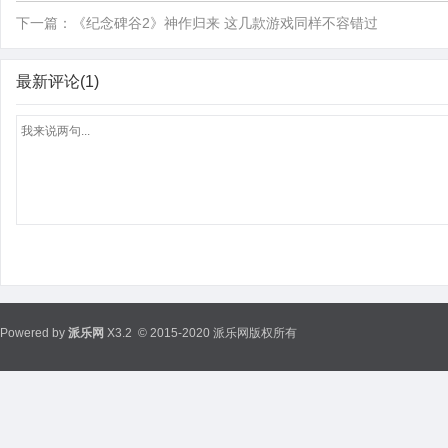
下一篇：
《纪念碑谷2》神作归来 这几款游戏同样不容错过
最新评论(1)
Powered by
派乐网
X3.2
© 2015-2020 派乐网版权所有