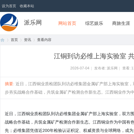
设为首页
收藏本站
派乐网
网站首页
综艺娱乐
商旅生涯
首页
资讯
查看内容
江铜到访必维上海实验室 
首
›
›
›
2026-07-04
|
发布者: 派乐网
|
查看:
1
摘要
: 近日，江西铜业质检团队到访必维集团金属矿产部上海实验室
步夯实战略合作基础，共筑金属矿产检测合作新生态。江西铜业作为中国有
近日，江西铜业质检团队到访必维集团金属矿产部上海实验室，双方
战略合作基础，共筑金属矿产检测合作新生态。江西铜业作为中国有
页
先；必维集团凭借近200年检验认证积淀、权威资质与全球网络，成