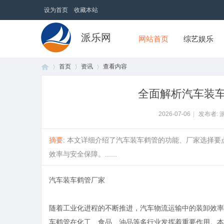
设为首页
收藏本站
派乐网
网站首页
综艺娱乐
首页
资讯
查看内容
全面解析汽车装
首
›
›
›
2026-07-06
|
发布者: 
摘要
: 本文详细介绍了汽车装车鹤管的功能、厂家选择
效率与安全保障。......
汽车装车鹤管厂家
随着工业化进程的不断推进，汽车物流运输中的装卸效率
页
车鹤管在化工、食品、油品等多行业发挥着重要作用。本