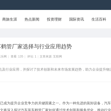
商旅生涯
热点新闻
投资理财
国际资讯
生活百科
车鹤管厂家选择与行业应用趋势
派乐网
|
查看:
135
|
评论:
1
|
文章来源: 互联网
要点及行业应用，并探讨了技术创新和未来市场发展趋势，助力企业提升物
已成为提升企业竞争力的关键因素之一。作为一种先进的装卸设备，汽车
文将深入探讨汽车装车鹤管厂家如何通过技术创新和服务优化，推动行业