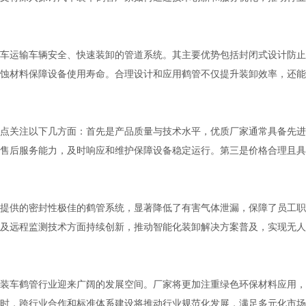
车运输车辆安全、快速装卸的管道系统。其主要优势包括封闭式设计防止
蚀材料保障设备使用寿命。合理设计和应用鹤管不仅提升装卸效率，还能
点关注以下几方面：首先是产品质量与技术水平，优质厂家通常具备先进
售后服务能力，及时响应和维护保障设备稳定运行。第三是价格合理且具
提供的密封性极佳的鹤管系统，显著降低了有害气体泄漏，保障了员工职
及远程监测技术方面持续创新，推动智能化装卸解决方案普及，实现无人
装车鹤管行业迎来广阔的发展空间。厂家将更加注重绿色环保材料应用，
时，跨行业合作和标准体系建设将推动行业规范化发展，满足多元化市场