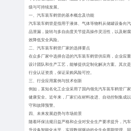
级与可持续发展。
一、汽车装车鹤管的基本概念及功能
汽车装车鹤管是指用于液体、气体等物料从储罐设备向汽
品泄漏，旋转与多自由度关节提高操作灵活性，以及耐腐
效降低安全风险。
二、汽车装车鹤管厂家的选择要点
在众多厂家中选择合适的汽车装车鹤管供应商，企业应重
设计团队和生产工艺，能够提供定制化解决方案。其次是
行业认证资质，保证采购风险可控。
三、行业应用案例与技术创新
例如，某知名化工企业采用了国内领先汽车装车鹤管厂家
健康安全。近年来，厂家们在材料改进、自动控制集成以
守和故障预警。
四、未来发展趋势与市场前景
随着环保法规日益严格和企业对安全生产要求提升，汽车
升设备智能化水平，实现数据驱动的全生命周期管理。同