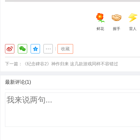
鲜花
握手
雷人
|
收藏
下一篇：
《纪念碑谷2》神作归来 这几款游戏同样不容错过
最新评论(1)