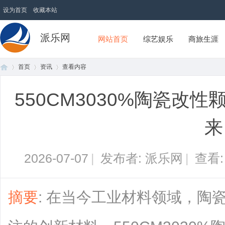
设为首页
收藏本站
派乐网
网站首页
综艺娱乐
商旅生涯
首页
资讯
查看内容
550CM3030%陶瓷改
首
›
›
›
来
2026-07-07
|
发布者: 派乐网
|
查看
摘要
: 在当今工业材料领域，陶
页