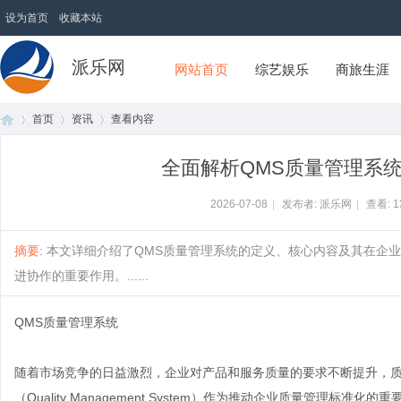
设为首页
收藏本站
派乐网
网站首页
综艺娱乐
商旅生涯
首页
资讯
查看内容
全面解析QMS质量管理系
首
›
›
›
2026-07-08
|
发布者: 派乐网
|
查看:
1
摘要
: 本文详细介绍了QMS质量管理系统的定义、核心内容及其在
进协作的重要作用。......
QMS质量管理系统
随着市场竞争的日益激烈，企业对产品和服务质量的要求不断提升，质
页
（Quality Management System）作为推动企业质量管理