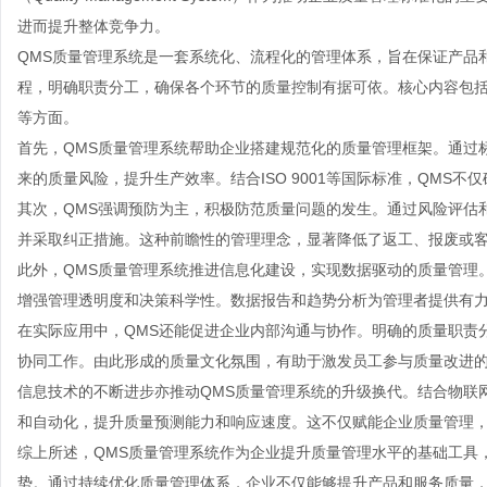
进而提升整体竞争力。
QMS质量管理系统是一套系统化、流程化的管理体系，旨在保证产品
程，明确职责分工，确保各个环节的质量控制有据可依。核心内容包
等方面。
首先，QMS质量管理系统帮助企业搭建规范化的质量管理框架。通过
来的质量风险，提升生产效率。结合ISO 9001等国际标准，QMS
其次，QMS强调预防为主，积极防范质量问题的发生。通过风险评估
并采取纠正措施。这种前瞻性的管理理念，显著降低了返工、报废或
此外，QMS质量管理系统推进信息化建设，实现数据驱动的质量管理
增强管理透明度和决策科学性。数据报告和趋势分析为管理者提供有
在实际应用中，QMS还能促进企业内部沟通与协作。明确的质量职责
协同工作。由此形成的质量文化氛围，有助于激发员工参与质量改进
信息技术的不断进步亦推动QMS质量管理系统的升级换代。结合物联
和自动化，提升质量预测能力和响应速度。这不仅赋能企业质量管理
综上所述，QMS质量管理系统作为企业提升质量管理水平的基础工具
势。通过持续优化质量管理体系，企业不仅能够提升产品和服务质量