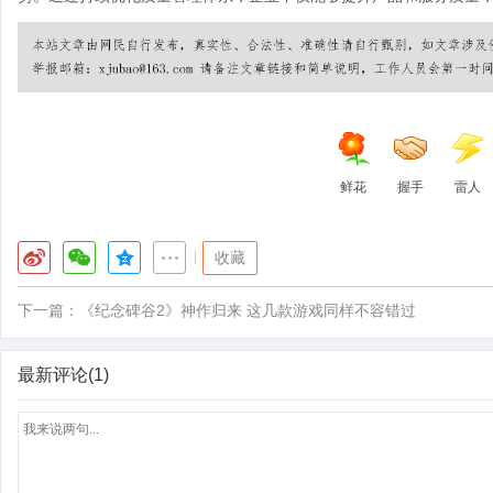
鲜花
握手
雷人
|
收藏
下一篇：
《纪念碑谷2》神作归来 这几款游戏同样不容错过
最新评论(1)