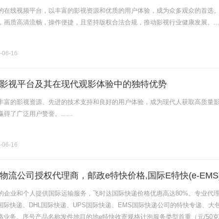
的在线视频平台，以丰富的影视资源和优质的用户体验，成为众多观众的首选
画质高清流畅，操作便捷，且坚持版权合法合规，推动影视行业健康发展。....
-06-16
影视平台及其在现代观影体验中的独特优势
丰富的影视资源、先进的技术支持和良好的用户体验，成为现代人获取高质量
了广泛用户赞誉。......
-06-16
物流公司授权代理商，邮政e特快价格,国际E特快(e-EMS
的企业和个人提供国际运输服务，飞时达国际快递价格优惠高达80%。专业代
x国际快递、DHL国际快递、UPS国际快递、EMS国际快递公司的特快专递、大
陆路业务。序号产品名称发件地目的地e特快收寄规格计泡服务类型首重（元/50