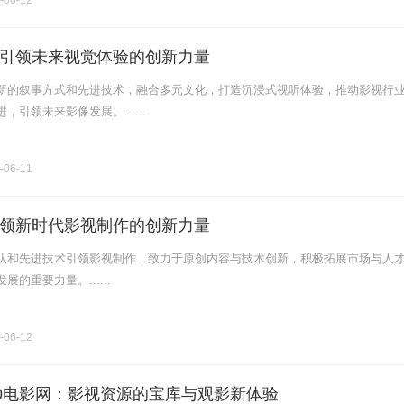
-06-12
引领未来视觉体验的创新力量
新的叙事方式和先进技术，融合多元文化，打造沉浸式视听体验，推动影视行
引领未来影像发展。......
-06-11
领新时代影视制作的创新力量
队和先进技术引领影视制作，致力于原创内容与技术创新，积极拓展市场与人
的重要力量。......
-06-12
90电影网：影视资源的宝库与观影新体验