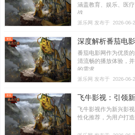
涵盖教育、娱乐、医疗
战。......
派乐网
发布于 2026-06-
深度解析番茄电
资讯
番茄电影网作为优质的
清流畅的播放体验，并
的需求。......
派乐网
发布于 2026-06-
飞牛影视：引领
资讯
飞牛影视作为新兴影视
性化推荐，为用户打造优