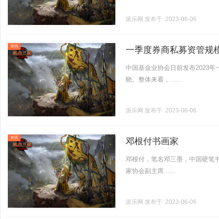
派乐网
发布于 2023-06-06
资讯
一季度券商私募资管规
中国基金业协会日前发布2023
晓。整体来看，......
派乐网
发布于 2023-06-06
资讯
邓根付书画家
邓根付，笔名邓三墨，中国硬笔
家协会副主席......
派乐网
发布于 2023-06-06