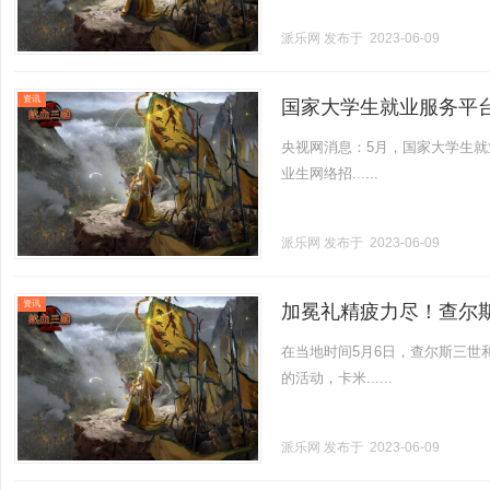
派乐网
发布于 2023-06-09
资讯
国家大学生就业服务平
央视网消息：5月，国家大学生就
业生网络招......
派乐网
发布于 2023-06-09
资讯
加冕礼精疲力尽！查尔
在当地时间5月6日，查尔斯三世
的活动，卡米......
派乐网
发布于 2023-06-09