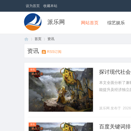
设为首页
收藏本站
派乐网
网站首页
综艺娱乐
首页
资讯
资讯
RSS订阅
首
›
›
资讯
探讨现代社会
本文全面分析了兼
能提升及经济独立的重
派乐网
发布于 2026
页
资讯
百度关键词排