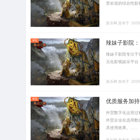
受欢迎的综合性影视平
派乐网
发布于 2026
资讯
辣妹子影院：
辣妹子影院专注于
元化影视娱乐平台，
派乐网
发布于 2026
资讯
优质服务加持
外贸数字化运营过
外贸企业在选用数
具使用效果。......