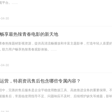
台。......
-04-30
畅享最热辣青春电影的新天地
青春热辣题材影视资源，提供高清流畅播放和丰富主题影单，打造年轻人喜爱
助力用户畅享热辣青春观影体验。......
-04-30
运营，特易资讯售后包含哪些专属内容？
程中，完善的售后服务是企业平稳使用数据工具、高效推进业务的重要保障。
据服务后，常面临使用指导不足、问题响应不及时、后续维护缺失等难题，影