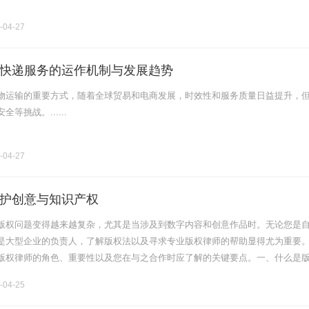
-04-27
快递服务的运作机制与发展趋势
物运输的重要方式，随着全球贸易和电商发展，时效性和服务质量日益提升，
等挑战。......
-04-27
护创意与知识产权
版权问题变得越来越复杂，尤其是当涉及到数字内容和创意作品时。无论您是
是大型企业的负责人，了解版权法以及寻求专业版权律师的帮助显得尤为重要
版权律师的角色、重要性以及您在与之合作时应了解的关键要点。一、什么是
专门从事知识产权法，尤其是版权法的法律专业人士。他们的职责包括但不限
-04-25