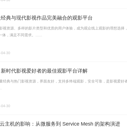
-04-30
：让经典与现代影视作品完美融合的观影平台
富的影视资源、多样的影片类型和优质的用户体验，成为观众线上观影的理想选择
，满足不同需求。......
-04-30
网：新时代影视爱好者的最佳观影平台详解
聚大量经典与热门影视资源，界面友好，支持多终端观影，安全可靠，是影视爱好
.
-04-30
主机的影响：从微服务到 Service Mesh 的架构演进