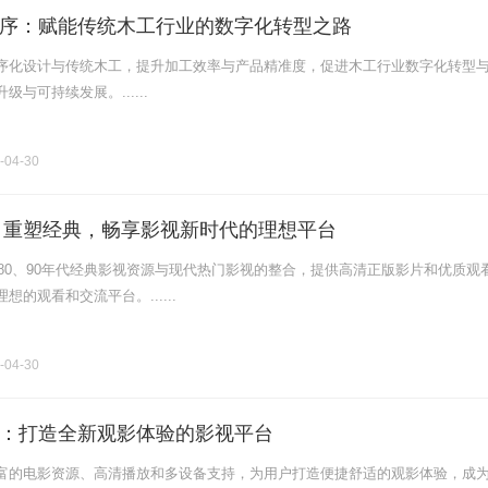
序：赋能传统木工行业的数字化转型之路
序化设计与传统木工，提升加工效率与产品精准度，促进木工行业数字化转型
与可持续发展。......
-04-30
网：重塑经典，畅享影视新时代的理想平台
于80、90年代经典影视资源与现代热门影视的整合，提供高清正版影片和优质观
的观看和交流平台。......
-04-30
：打造全新观影体验的影视平台
富的电影资源、高清播放和多设备支持，为用户打造便捷舒适的观影体验，成